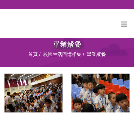
畢業聚餐
首頁
校園生活回憶相集
畢業聚餐