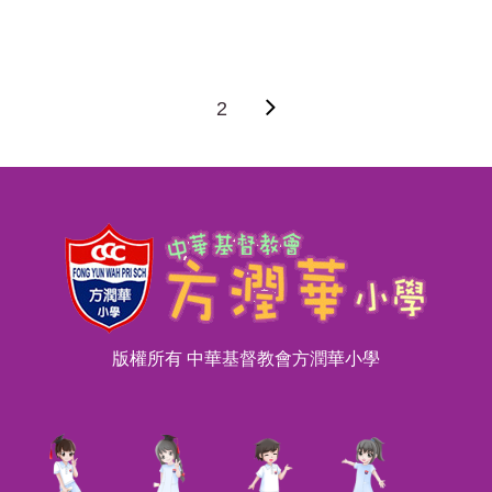
2
版權所有 中華基督教會方潤華小學