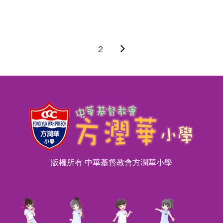
2
版權所有 中華基督教會方潤華小學