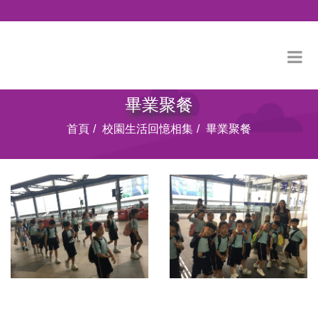
畢業聚餐
首頁
校園生活回憶相集
畢業聚餐