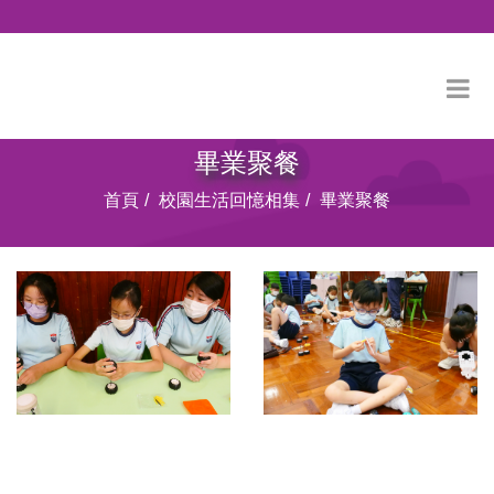
畢業聚餐
首頁
校園生活回憶相集
畢業聚餐