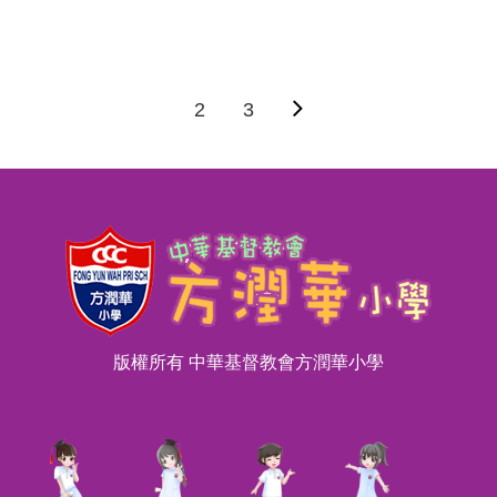
2
3
版權所有 中華基督教會方潤華小學