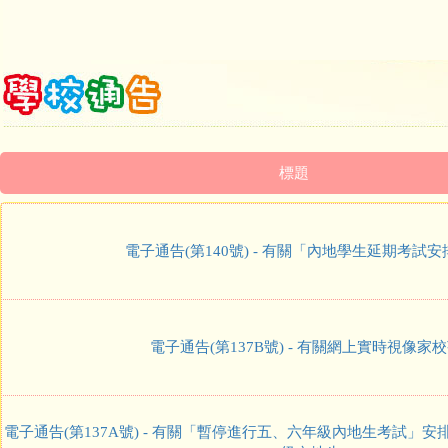
標題
電子通告(第140號) - 有關「內地學生延期考試
電子通告(第137B號) - 有關網上實時視像家
電子通告(第137A號) - 有關「暫停進行五、六年級內地生考試」