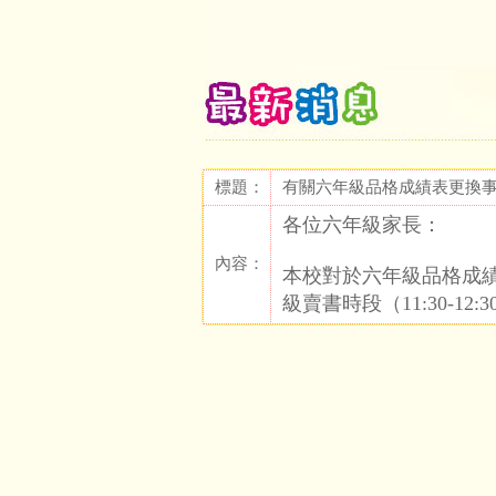
標題：
有關六年級品格成績表更換
各位六年級家長：
內容：
本校對於六年級品格成績
級賣書時段（11:30-