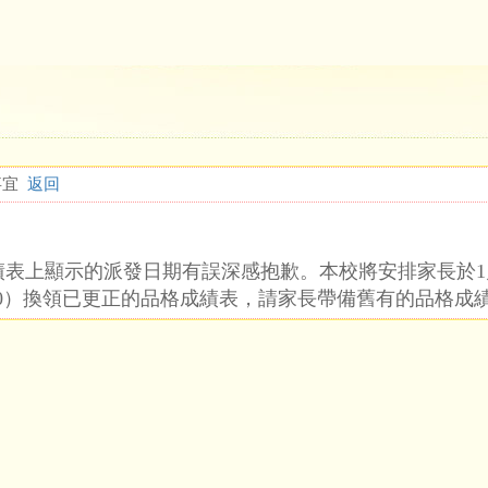
事宜
返回
表上顯示的派發日期有誤深感抱歉。本校將安排家長於1月
12:30）換領已更正的品格成績表，請家長帶備舊有的品格