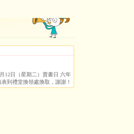
12日（星期二）賣書日 六年
成績表到禮堂換領處換取，謝謝！