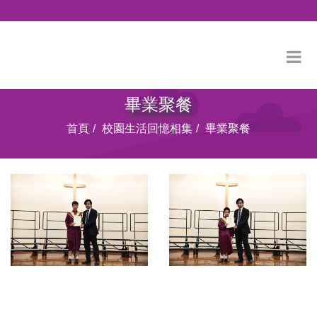
畢業聚餐
首頁
校園生活回憶相集
畢業聚餐