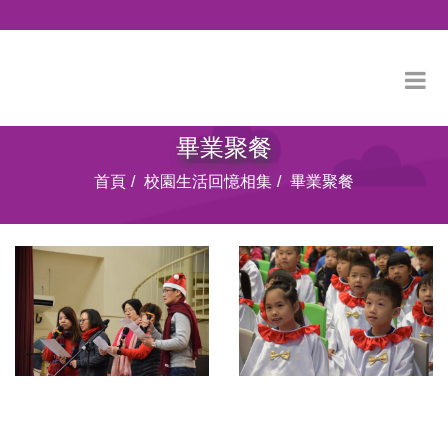
畢業聚餐
首頁
校園生活回憶相集
畢業聚餐