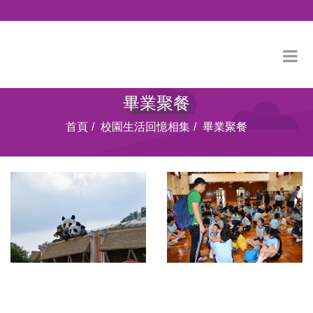
畢業聚餐
首頁
校園生活回憶相集
畢業聚餐