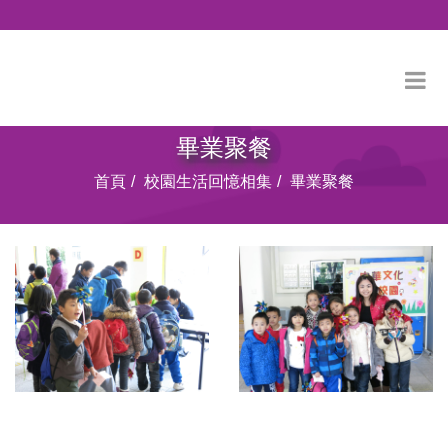
畢業聚餐
首頁
校園生活回憶相集
畢業聚餐