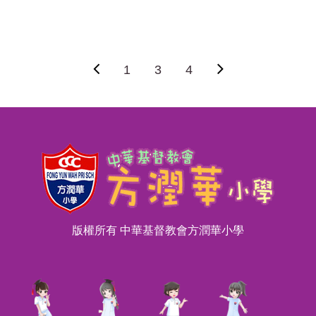
1
3
4
版權所有 中華基督教會方潤華小學