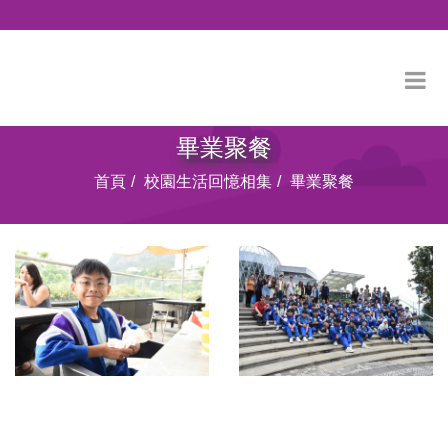
畢業聚餐
首頁
校園生活回憶相集
畢業聚餐