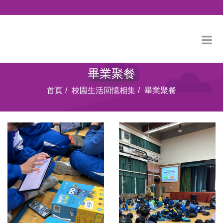
畢業聚餐
首頁
校園生活回憶相集
畢業聚餐