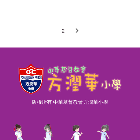
2
版權所有 中華基督教會方潤華小學