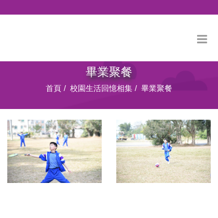
畢業聚餐
首頁
校園生活回憶相集
畢業聚餐