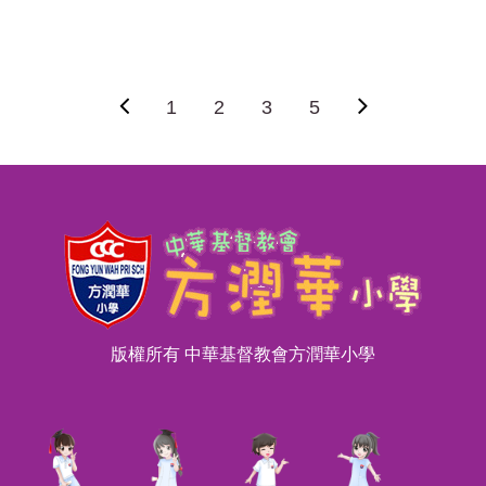
1
2
3
5
版權所有 中華基督教會方潤華小學