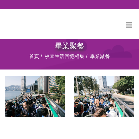
畢業聚餐
首頁
校園生活回憶相集
畢業聚餐