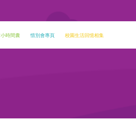
方小時間囊
惜別會專頁
校園生活回憶相集