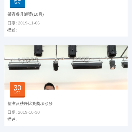
Nov
帶齊餐具頒獎(10月)
日期:
2019-11-06
描述:
30
Oct
整潔及秩序比賽獎項頒發
日期:
2019-10-30
描述: