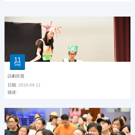
11
Sep
話劇欣賞
日期:
2019-09-11
描述: