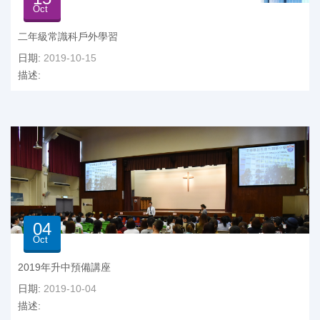
Oct
二年級常識科戶外學習
日期:
2019-10-15
描述:
04
Oct
2019年升中預備講座
日期:
2019-10-04
描述: