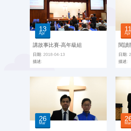
13
1
Apr
Apr
講故事比賽-高年級組
閱讀
日期:
2018-04-13
日期:
2
描述:
描述:
26
2
Mar
Mar