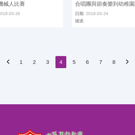
機械人比賽
合唱團與節奏樂到幼稚園
018-03-26
日期:
2018-03-24
描述:
1
2
3
4
5
6
7
8