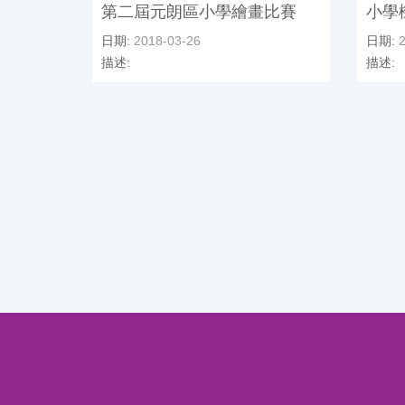
第二屆元朗區小學繪畫比賽
小學
日期:
2018-03-26
日期:
2
描述:
描述: