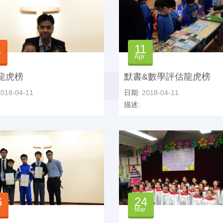
1
11
Apr
龍虎榜
默書&數學評估龍虎榜
018-04-11
日期:
2018-04-11
描述:
6
24
Mar