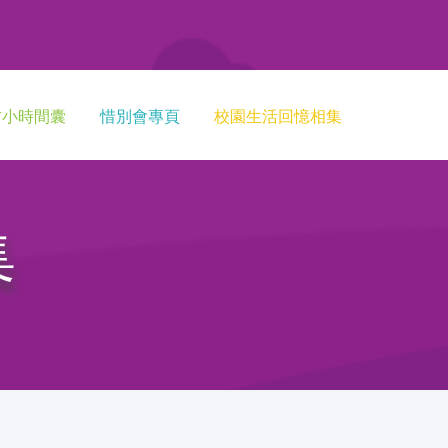
方小時間囊
惜別會專頁
校園生活回憶相集
集