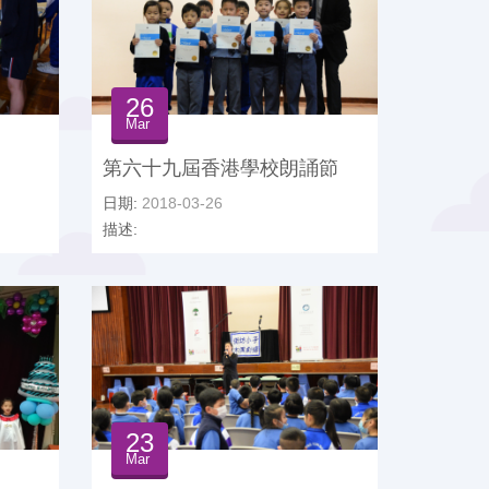
26
Mar
第六十九屆香港學校朗誦節
日期:
2018-03-26
描述:
23
Mar