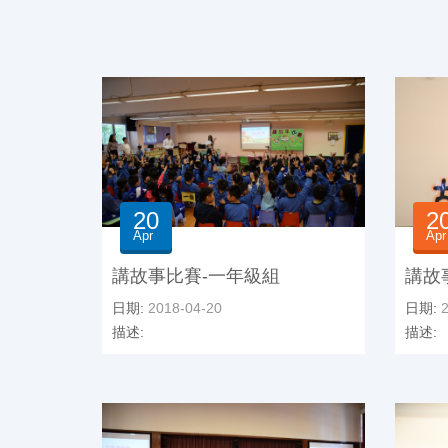
20
2
Apr
Apr
講故事比賽-一年級組
講故
日期:
2018-04-20
日期:
2
描述:
描述: