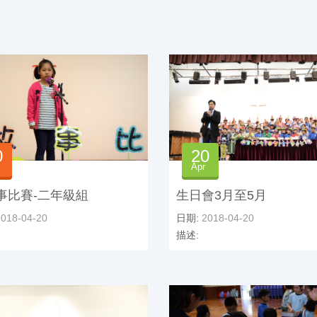
0
20
Apr
事比賽-二年級組
生日會3月至5月
018-04-20
日期:
2018-04-20
描述: