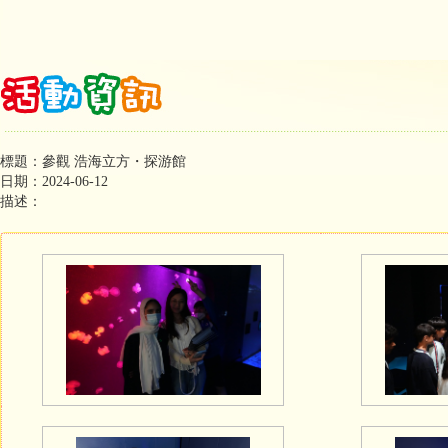
標題：參觀 浩海立方・探游館
日期：2024-06-12
描述：