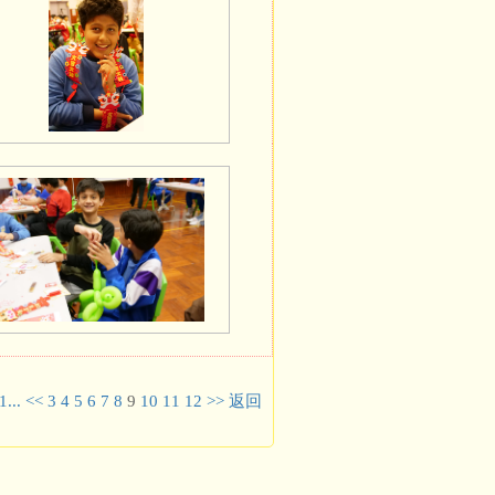
1...
<<
3
4
5
6
7
8
9
10
11
12
>>
返回